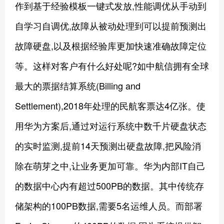
作到基于经验模板一键式发放,性能调优从手动到
自学习自调优,故障从被动处理到可以提前预测出
故障硬盘,以及根据经验库更加快速准确故障定位
等。这样对客户有什么好处呢?如中航信拥有全球
最大的票据结算系统(Billing and
Settlement),2018年处理的民航客票达4亿张。使
用华为方案后,通过对运行系统中数千片硬盘状态
的实时监测,提前14天预测出硬盘故障,把风险消
除在萌芽之中,让业务更加可靠。华为内部IT自己
的数据中心内有超过500PB的数据。其中传统存
储架构的100PB数据,需要5名运维人员。而部署