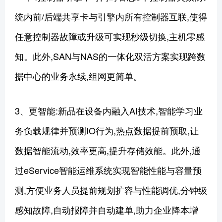
统内前/后端共享卡与引擎内所有控制器互联,使得
任意控制器故障或升级可实现秒级切换,主机零感
知。此外,SAN与NAS的一体化双活方案实现跨数
据中心的业务永续,组网更简单。
3、更智能:新品在设备内融入AI技术,智能学习业
务负载规律并预测IO行为,热点数据提前预取,让
数据智能流动,效率更高,提升存储效能。此外,通
过eService智能运维系统实现智能性能与容量预
测,方便业务人员提前规划扩容与性能调优,分钟级
感知故障,自动报障并自动建单,助力企业降本增