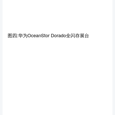
图四:华为OceanStor Dorado全闪存展台