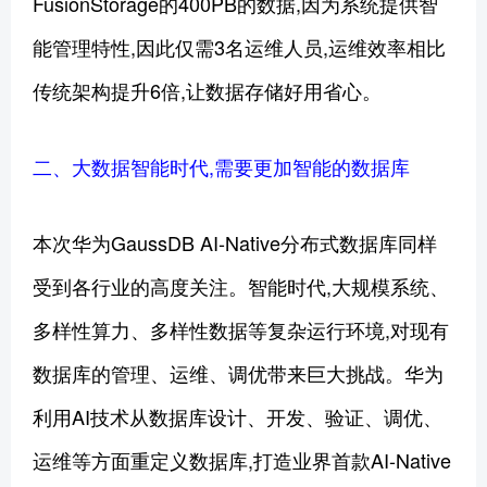
FusionStorage的400PB的数据,因为系统提供智
能管理特性,因此仅需3名运维人员,运维效率相比
传统架构提升6倍,让数据存储好用省心。
二、大数据智能时代,需要更加智能的数据库
本次华为GaussDB AI-Native分布式数据库同样
受到各行业的高度关注。智能时代,大规模系统、
多样性算力、多样性数据等复杂运行环境,对现有
数据库的管理、运维、调优带来巨大挑战。华为
利用AI技术从数据库设计、开发、验证、调优、
运维等方面重定义数据库,打造业界首款AI-Native