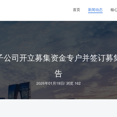
首页
新闻动态
核
子公司开立募集资金专户并签订募
告
2026年01月19日
/
浏览 162