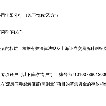
司沈阳分行 （以下简称“乙方”）
简称“丙方”）
资者的权益，根据有关法律法规及上海证券交易所科创板
（以下简称“专户”），账号为710100788012000055
甲方“流感病毒裂解疫苗(高剂量)”项目的募集资金的存放