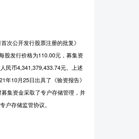
公司首次公开发行股票注册的批复》
，每股发行价格为110.00元，募集资
民币4,341,379,433.74元。上述
21年10月25日出具了《验资报告》
规定对募集资金采取了专户存储管理，并
金专户存储监管协议。