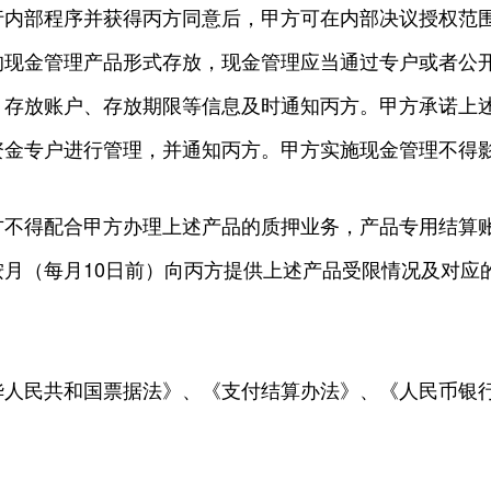
行内部程序并获得丙方同意后，甲方可在内部决议授权范
的现金管理产品形式存放，现金管理应当通过专户或者公
、存放账户、存放期限等信息及时通知丙方。甲方承诺上
资金专户进行管理，并通知丙方。甲方实施现金管理不得
方不得配合甲方办理上述产品的质押业务，产品专用结算
月（每月10日前）向丙方提供上述产品受限情况及对应
华人民共和国票据法》、《支付结算办法》、《人民币银