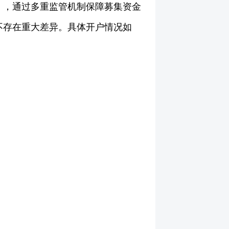
》，通过多重监管机制保障募集资金
不存在重大差异。具体开户情况如