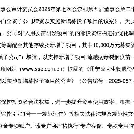
届董事会审计委员会2025年第七次会议和第五届董事会第
并向全资子公司增资以实施新增募投子项目的议案》。为
，公司对“人用疫苗研发项目”的内部投资结构进行优化
筹调配至其他存续及新增子项目，其中10,000万元募
溪子公司”）增资，以支持新增子项目“流感病毒裂解疫苗
易所网站（www.sse.com.cn）披露的《辽宁成大生
实施新增募投子项目的公告》（公告编号：2025-057
实保护投资者合法权益，进一步提升资金使用效率，根据
管指引第1号一一规范运作》等相关法律法规及规范性文
资金专项账户。该专户将严格执行“专户存储、专款专用”