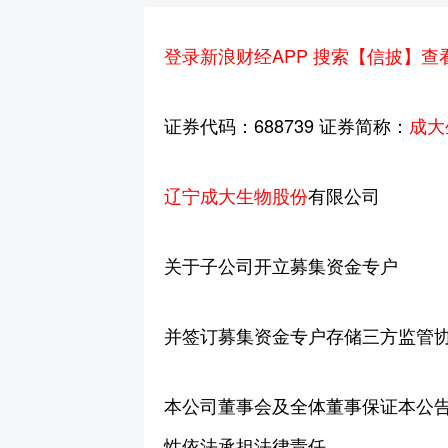
登录新浪财经APP 搜索【信披】
证券代码：688739 证券简称：
成大
辽宁成大
生物股份
有限公司
关于子公司开立募集资金专户
并签订募集资金专户存储三方监管
本公司董事会及全体董事保证本公
性依法承担法律责任。