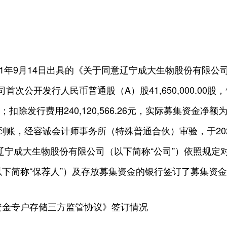
21年9月14日出具的《关于同意辽宁成大生物股份有限
司首次公开发行人民币普通股（A）股41,650,000.00股
0元；扣除发行费用240,120,566.26元，实际募集资金净额为人
全部到账，经容诚会计师事务所（特殊普通合伙）审验，于20
5号）。辽宁成大生物股份有限公司（以下简称“公司”）依照
下简称“保荐人”）及存放募集资金的银行签订了募集资
资金专户存储三方监管协议》签订情况