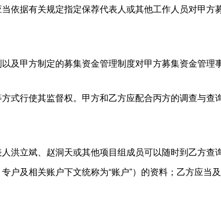
应当依据有关规定指定保荐代表人或其他工作人员对甲方
则以及甲方制定的募集资金管理制度对甲方募集资金管理
等方式行使其监督权。甲方和乙方应配合丙方的调查与查
表人洪立斌、赵洞天或其他项目组成员可以随时到乙方查
专户及相关账户下文统称为“账户”）的资料；乙方应当