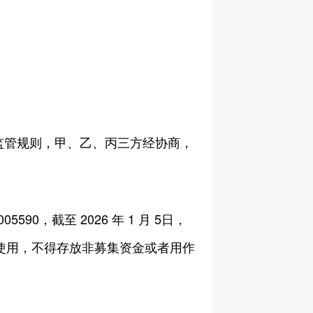
监管规则，甲、乙、丙三方经协商，
90，截至 2026 年 1 月 5日，
和使用，不得存放非募集资金或者用作