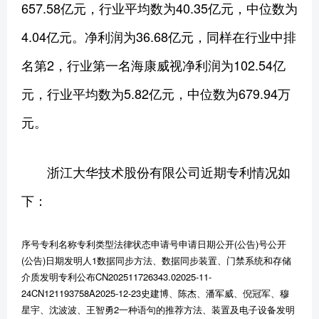
657.58亿元，行业平均数为40.35亿元，中位数为
4.04亿元。净利润为36.68亿元，同样在行业中排
名第2，行业第一名海康威视净利润为102.54亿
元，行业平均数为5.82亿元，中位数为679.94万
元。
浙江大华技术股份有限公司近期专利情况如
下：
序号专利名称专利类型法律状态申请号申请日期公开(公告)号公开
(公告)日期发明人1数据同步方法、数据同步装置、门禁系统和存储
介质发明专利公布CN202511726343.02025-11-
24CN121193758A2025-12-23史建博、陈杰、潘军威、倪冠军、穆
星宇、沈波波、王智勇2一种语句的推荐方法、装置及电子设备发明