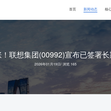
首页
新闻动态
核
！联想集团(00992)宣布已签署
2026年01月19日
/
浏览 165