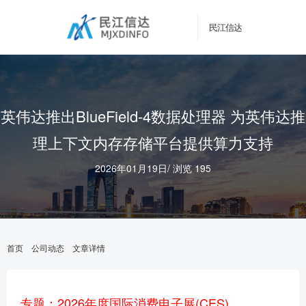
民江信达
英伟达推出BlueField-4数据处理器 为英伟达推
理上下文内存存储平台提供算力支持
2026年01月19日
/
浏览 195
首页
公司动态
文章详情
专题：2026年度国际消费电子展(CES)