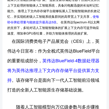
上下文处理的智能体人工智能系统，具备闪电般迅捷的长短时记忆
能力。 推理上下文内存存储平台能够拓展人工智能智能体的长效记
忆，并实现机柜级人工智能系统集群间的高带宽上下文共享，
使每
秒令牌处理量与能效提升最高达5倍
。 在英伟达Spectrum-X以太网
的支持下，多轮对话人工智能智能体的扩展上下文内存可提升响应
速度、增加单GPU吞吐量，并助力智能体推理的高效扩展。
在国际消费类电子产品展览会（CES）上，英
伟达今日宣布：作为全栈式英伟达BlueField平台
的重要组成部分，
英伟达BlueField-4数据处理器
将为英伟达推理上下文内存存储平台提供算力支
持
。该存储平台是面向下一代人工智能前沿领域
打造的全新人工智能原生存储基础设施。
随着人工智能模型向万亿级参数与多步骤推