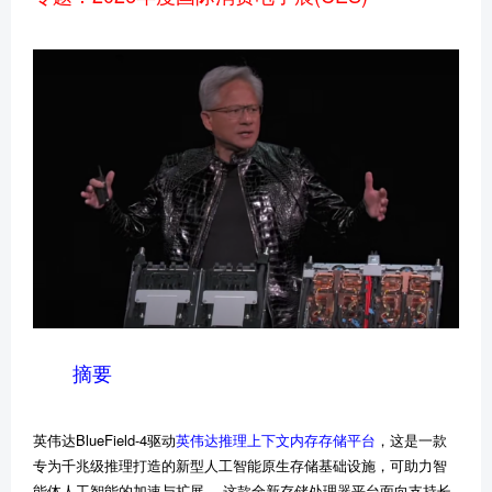
摘要
英伟达BlueField-4驱动
英伟达推理上下文内存存储平台
，这是一款
专为千兆级推理打造的新型人工智能原生存储基础设施，可助力智
能体人工智能的加速与扩展。 这款全新存储处理器平台面向支持长