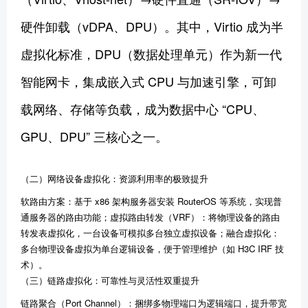
硬件卸载（vDPA、DPU）。其中，Virtio 成为半
虚拟化标准，DPU（数据处理单元）作为新一代
智能网卡，集成嵌入式 CPU 与加速引擎，可卸
载网络、存储等负载，成为数据中心 “CPU、
GPU、DPU” 三核心之一。
（二）网络设备虚拟化：资源利用率的极致提升
软路由方案：基于 x86 架构服务器安装 RouterOS 等系统，实现普
通服务器的路由功能；虚拟路由转发（VRF）：将物理设备的路由
转发表虚拟化，一台设备可模拟多台独立虚拟设备；融合虚拟化：
多台物理设备虚拟为单台逻辑设备，便于管理维护（如 H3C IRF 技
术）。
（三）链路虚拟化：可靠性与灵活性双重提升
链路聚合（Port Channel）：捆绑多物理端口为逻辑端口，提升带宽