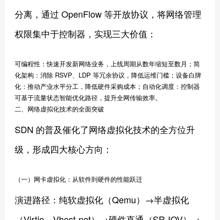
分离，通过 OpenFlow 等开放协议，将网络管理
权限集中于控制器，实现三大价值：
可编程性：快速开发新网络业务，上线周期从数年缩短至数月；简
化架构：消除 RSVP、LDP 等冗余协议，降低运维门槛；设备白牌
化：推动产业水平分工，降低硬件采购成本；自动化调度：控制器
可基于流量状态智能优化路径，提升全网传输效率。
二、网络虚拟化技术的全面突破
SDN 的普及催化了网络虚拟化技术的全方位升
级，形成四大核心方向：
（一）网卡虚拟化：从软件到硬件的性能跃迁
演进路径：纯软虚拟化（Qemu）→半虚拟化
（Virtio、Vhost-net）→硬件直通（SR-IOV）→