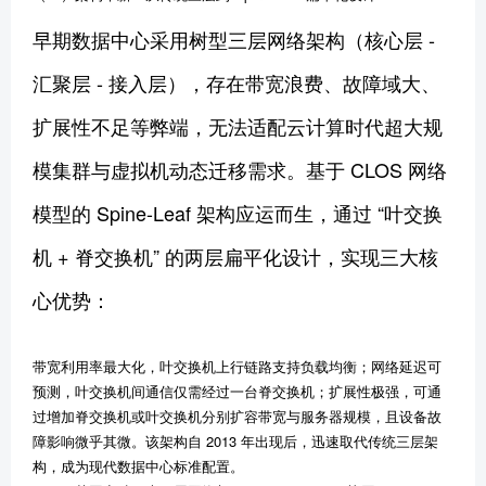
早期数据中心采用树型三层网络架构（核心层 -
汇聚层 - 接入层），存在带宽浪费、故障域大、
扩展性不足等弊端，无法适配云计算时代超大规
模集群与虚拟机动态迁移需求。基于 CLOS 网络
模型的 Spine-Leaf 架构应运而生，通过 “叶交换
机 + 脊交换机” 的两层扁平化设计，实现三大核
心优势：
带宽利用率最大化，叶交换机上行链路支持负载均衡；网络延迟可
预测，叶交换机间通信仅需经过一台脊交换机；扩展性极强，可通
过增加脊交换机或叶交换机分别扩容带宽与服务器规模，且设备故
障影响微乎其微。该架构自 2013 年出现后，迅速取代传统三层架
构，成为现代数据中心标准配置。