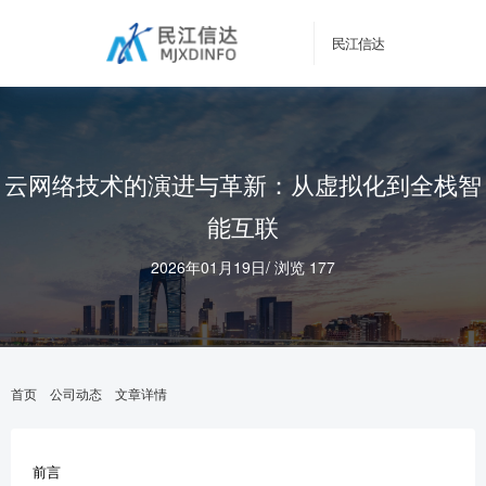
民江信达
云网络技术的演进与革新：从虚拟化到全栈智
能互联
2026年01月19日
/
浏览 177
首页
公司动态
文章详情
前言