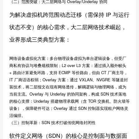
（二）范围突破：大二层网络与 Overlay/Underlay 协同
为解决虚拟机跨范围动态迁移（需保持 IP 与运行
状态不变）的核心需求，大二层网络技术崛起，
业界形成三类典型方案：
网络设备虚拟化方案：多台物理设备虚拟为单台逻辑设备，但受厂
商私有协议与堆叠规模限制；L2 over L3 方案：通过插入额外帧头
+ 路由计算避免环路，支持 ECMP 等价路由，但由 CT 厂商主导，
IT 厂商话语权弱；Overlay 方案：通过 VXLAN、NVGRE 等隧道封
装技术，将二层报文在现有网络透传，解耦逻辑与物理网络，成为
当前主流。Overlay 与 Underlay 的协同架构，构成 SDN 技术落地
的核心支撑：Underlay 搭建物理承载网（含 TOR 交换机、防火墙等
设备），保障硬件可达；Overlay 通过 SDN 控制器实现租户网络灵
活编排。
（三）控制革新：SDN 技术打破传统网络封闭性
软件定义网络（SDN）的核心是控制面与数据面