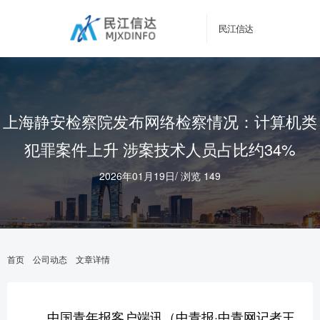
民江信达
上海静安检察院发布网络检察情况：计算机类
犯罪案件上升 涉案技术人员占比约34%
2026年01月19日
/
浏览 149
首页
公司动态
文章详情
中国青年报客户端讯（中青报·中青网记者王