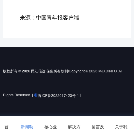
来源：中国青年报客户端
版权所有 © 2026 民江信达 保留所有权利ICopyright © 2026 MJXDINFO. All
Rights Reserved. |
|
鲁ICP备2022017423号-1
鲁公网安备37010502001852号
首
新闻动
核心业
解决方
留言反
关于我