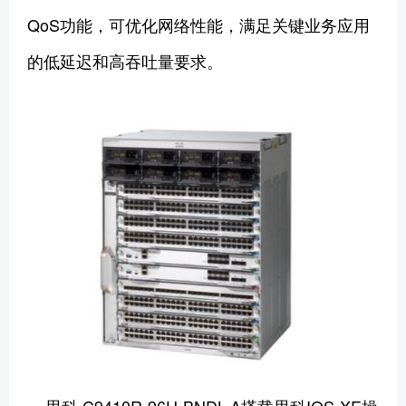
QoS功能，可优化网络性能，满足关键业务应用
的低延迟和高吞吐量要求。
思科 C9410R-96U-BNDL-A搭载思科IOS-XE操