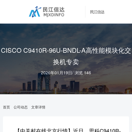
民江信达
CISCO C9410R-96U-BNDL-A高性能模块化交
换机专卖
2026年01月19日
/
浏览 146
首页
公司动态
文章详情
【中关村在线北京行情】近日，思科C9410R-