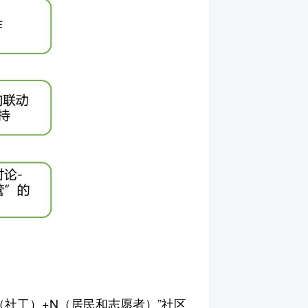
社工）+N（居民和志愿者）”社区