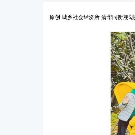
原创 城乡社会经济所 清华同衡规划播报