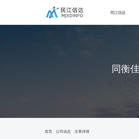
民江信达
同衡佳
首页
公司动态
文章详情