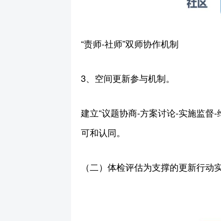
“责师-社师”双师协作机制
3、空间更新参与机制。
建立“议题协商-方案讨论-实施监
可和认同。
（二）体检评估为支撑的更新行动