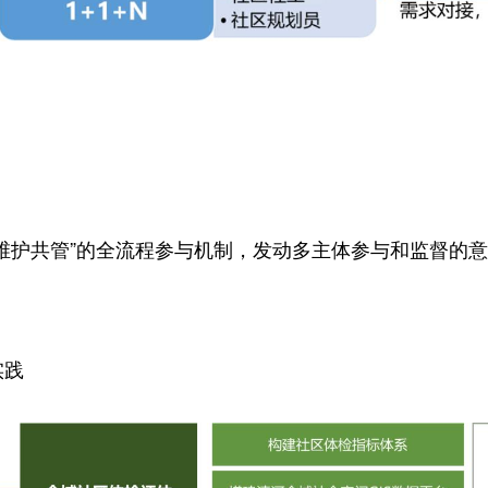
督-维护共管”的全流程参与机制，发动多主体参与和监督的
实践