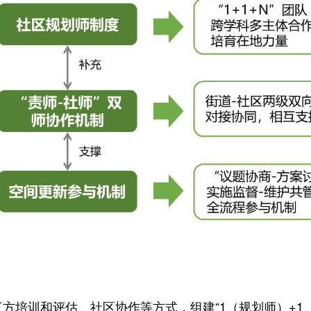
方培训和评估、社区协作等方式，组建“1（规划师）+1（