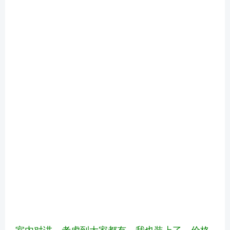
室内对讲，考虑到大家都有，我也装上了，价格