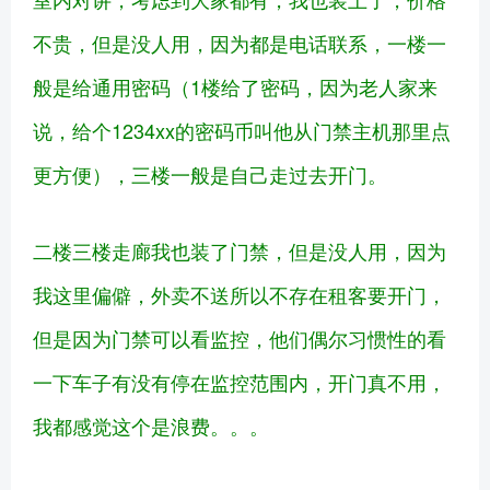
不贵，但是没人用，因为都是电话联系，一楼一
般是给通用密码（1楼给了密码，因为老人家来
说，给个1234xx的密码币叫他从门禁主机那里点
更方便），三楼一般是自己走过去开门。
二楼三楼走廊我也装了门禁，但是没人用，因为
我这里偏僻，外卖不送所以不存在租客要开门，
但是因为门禁可以看监控，他们偶尔习惯性的看
一下车子有没有停在监控范围内，开门真不用，
我都感觉这个是浪费。。。