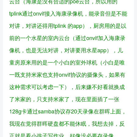
云台（海康是没有合适的poe云台，所以用的
tplink通过onvif接入海康录像机，能录音但是不能
对讲，对讲还得用tplink 的app），厨房用的是以
前的一个水星的室内云台（通过onvif加入海康录
像机，也是无法对讲，对讲要用水星app），儿
童房原来用的是一个小白的室外球机（小白是唯
一既支持米家也支持onvif协议的摄像头，如果有
这种需求可以考虑一下），后来嫌不好看就换成
了米家的，只支持米家了，现在里面插了一张
128g卡通过samba协议存20天录像在群晖上面，
我现在觉得群晖硬盘都不能休眠，我想去掉，反
正就是看小孩子写作业，好像没必要存录像。