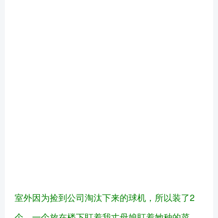
室外因为捡到公司淘汰下来的球机，所以装了2
个，一个放在楼下盯着我丈母娘盯着她种的菜，