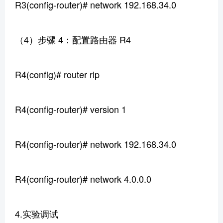
R3(config-router)# network 192.168.34.0
（4）步骤 4：配置路由器 R4
R4(config)# router rip
R4(config-router)# version 1
R4(config-router)# network 192.168.34.0
R4(config-router)# network 4.0.0.0
4.实验调试