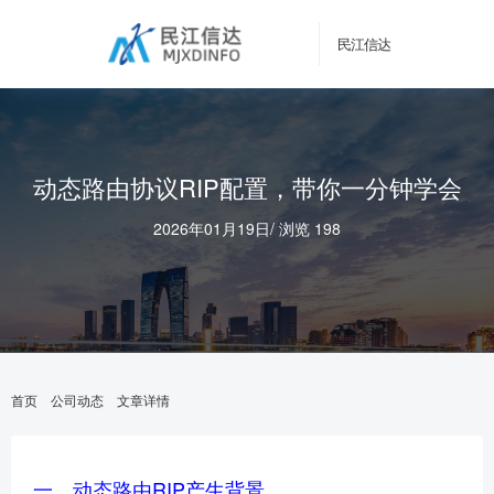
民江信达
动态路由协议RIP配置，带你一分钟学会
2026年01月19日
/
浏览 198
首页
公司动态
文章详情
一、动态路由RIP产生背景