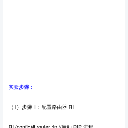
实验步骤：
（1）步骤 1：配置路由器 R1
R1(config)# router rip //启动 RIP 进程