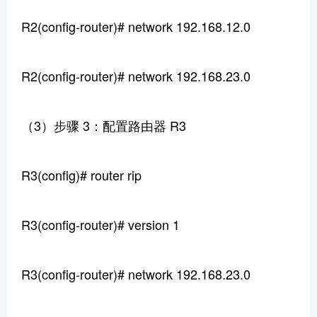
R2(config-router)# network 192.168.12.0
R2(config-router)# network 192.168.23.0
（3）步骤 3：配置路由器 R3
R3(config)# router rip
R3(config-router)# version 1
R3(config-router)# network 192.168.23.0