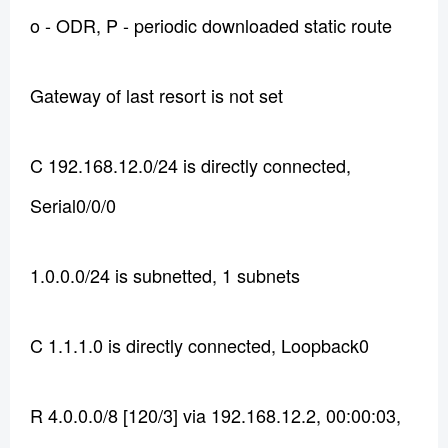
o - ODR, P - periodic downloaded static route
Gateway of last resort is not set
C 192.168.12.0/24 is directly connected,
Serial0/0/0
1.0.0.0/24 is subnetted, 1 subnets
C 1.1.1.0 is directly connected, Loopback0
R 4.0.0.0/8 [120/3] via 192.168.12.2, 00:00:03,