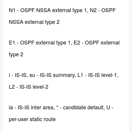
N1 - OSPF NSSA external type 1, N2 - OSPF
NSSA external type 2
E1 - OSPF external type 1, E2 - OSPF external
type 2
i - IS-IS, su - IS-IS summary, L1 - IS-IS level-1,
L2 - IS-IS level-2
ia - IS-IS inter area, * - candidate default, U -
per-user static route