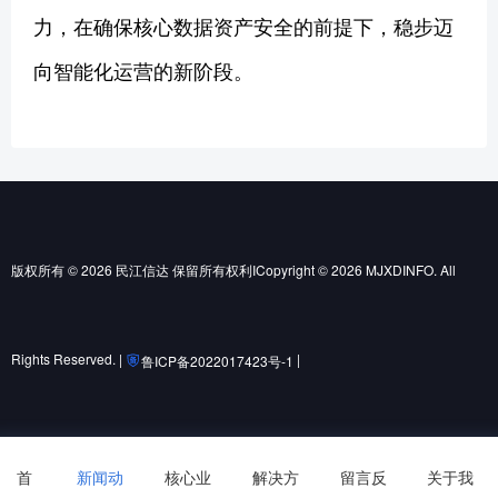
力，在确保核心数据资产安全的前提下，稳步迈
向智能化运营的新阶段。
版权所有 © 2026 民江信达 保留所有权利ICopyright © 2026 MJXDINFO. All
Rights Reserved. |
|
鲁ICP备2022017423号-1
鲁公网安备37010502001852号
首
新闻动
核心业
解决方
留言反
关于我