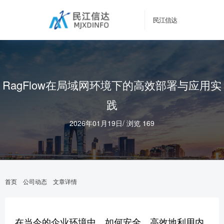
民江信达
RagFlow在局域网环境下的高效部署与应用实
践
2026年01月19日
/
浏览 169
首页
公司动态
文章详情
在当今的企业环境中，如何安全、高效地利用内