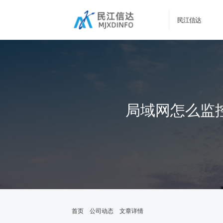
民江信达
局域网怎么监
首页
公司动态
文章详情