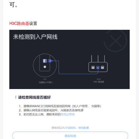
可。
H3C路由器
设置