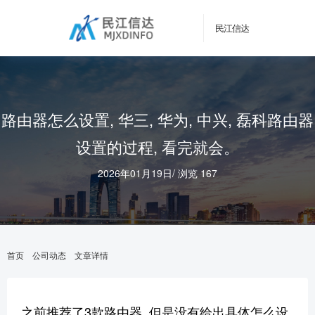
民江信达
路由器怎么设置, 华三, 华为, 中兴, 磊科路由器
设置的过程, 看完就会。
2026年01月19日
/
浏览 167
首页
公司动态
文章详情
之前推荐了3款路由器, 但是没有给出具体怎么设