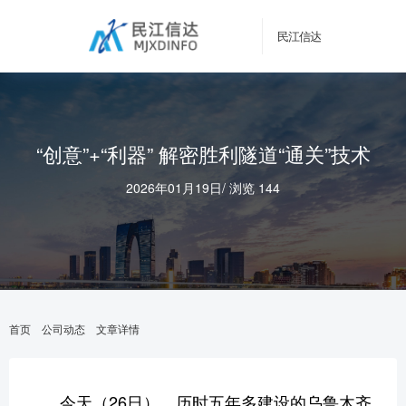
民江信达
“创意”+“利器” 解密胜利隧道“通关”技术
2026年01月19日
/
浏览 144
首页
公司动态
文章详情
今天（26日），历时五年多建设的乌鲁木齐