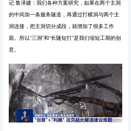
记 鲁泽建：我们各种方案研究，如果在两个主洞
的中间加一条服务隧道，再通过打横洞与两个主
洞连接，把主洞切分成段，就增加了很多工作
面。所以“三洞”和“长隧短打”是我们缩短工期的创
意。