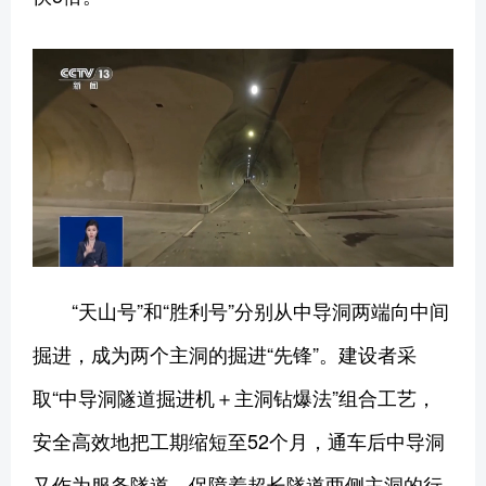
“天山号”和“胜利号”分别从中导洞两端向中间
掘进，成为两个主洞的掘进“先锋”。建设者采
取“中导洞隧道掘进机＋主洞钻爆法”组合工艺，
安全高效地把工期缩短至52个月，通车后中导洞
又作为服务隧道，保障着超长隧道两侧主洞的行