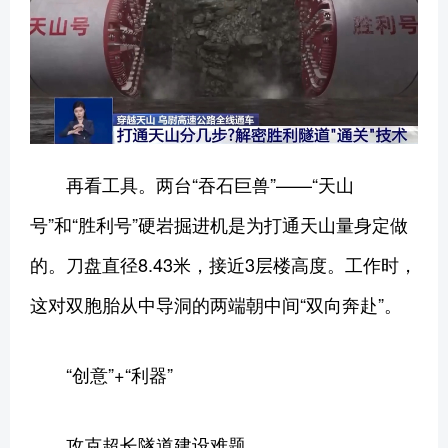
再看工具。两台“吞石巨兽”——“天山
号”和“胜利号”硬岩掘进机是为打通天山量身定做
的。刀盘直径8.43米，接近3层楼高度。工作时，
这对双胞胎从中导洞的两端朝中间“双向奔赴”。
“创意”+“利器”
攻克超长隧道建设难题