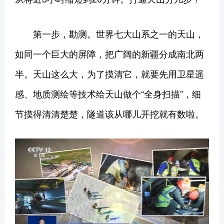
第一步，勘测。世界七大山系之一的天山，
如同一个巨大的屏障，把广阔的新疆分成南北两
半。天山这么大，为了摸清它，就要先用卫星遥
感、地质测绘等技术给天山做个“全身扫描”，细
节摸得清清楚楚，隧道该从哪儿开挖就有数啦。