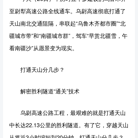
至尉犁高速公路全线通车。乌尉高速彻底打通了
天山南北交通阻隔，串联起“乌鲁木齐都市圈”“北
疆城市带”和“南疆城市群”，驾车“早赏北疆雪，午
看南疆沙”从愿景变为现实。
打通天山分几步？
解密胜利隧道“通关”技术
乌尉高速公路工程，最艰难的就是打通天山
中长达22.13公里的胜利隧道。有了它，穿越天山
从将近3小时缩短到20分钟。打通天山分几步？