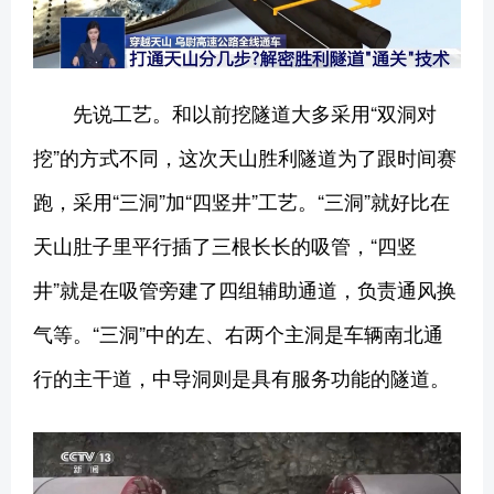
先说工艺。和以前挖隧道大多采用“双洞对
挖”的方式不同，这次天山胜利隧道为了跟时间赛
跑，采用“三洞”加“四竖井”工艺。“三洞”就好比在
天山肚子里平行插了三根长长的吸管，“四竖
井”就是在吸管旁建了四组辅助通道，负责通风换
气等。“三洞”中的左、右两个主洞是车辆南北通
行的主干道，中导洞则是具有服务功能的隧道。