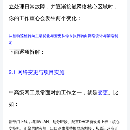
立处理日常故障，并逐渐接触网络核心区域时，
你的工作重心会发生两个变化：
从被动巡检转向主动优化与变更
从命令执行转向网络设计与策略制
定
下面逐项拆解：
2.1 网络变更与项目实施
中高级网工最常面对的工作之一，就是
变更
。比
如：
新部门上线，增加VLAN、划分IP段、配置DHCP新设备上线：核心
交换机、汇聚层防火墙、出口路由器替换网络割接：从原运营商迁