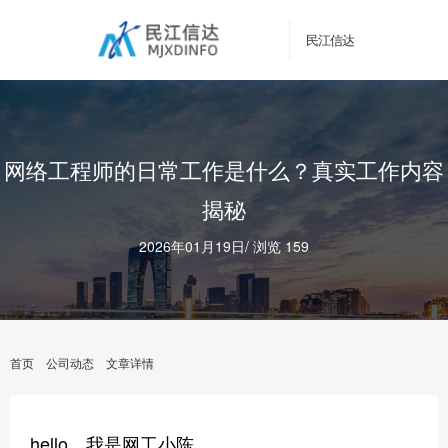
民江信达
网络工程师的日常工作是什么？真实工作内容
揭秘
2026年01月19日
/
浏览 159
首页
公司动态
文章详情
hello，我是网工小陈。