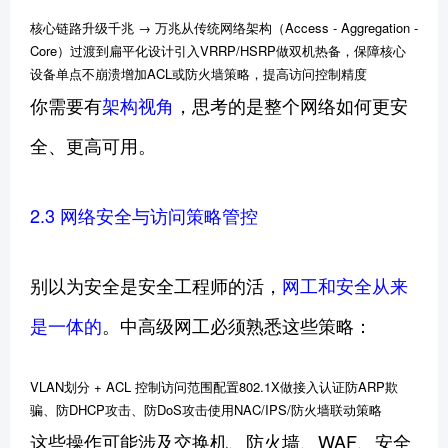
核心链路升级千兆 → 万兆从传统网络架构（Access - Aggregation -
Core）过渡到扁平化设计引入VRRP/HSRP做双机热备，保障核心
设备单点不崩溃增加ACL或防火墙策略，提高访问控制精度
你需要有
架构视角
，思考的是整个网络如何更安
全、更高可用。
2.3 网络安全与访问策略管控
别以为安全是安全工程师的活，
网工和安全从来
是一体的
。中高级网工必须熟悉这些策略：
VLAN划分 + ACL 控制访问范围配置802.1X做接入认证防ARP欺
骗、防DHCP攻击、防DoS攻击使用NAC/IPS/防火墙联动策略
这些操作可能涉及交换机、防火墙、WAF、安全