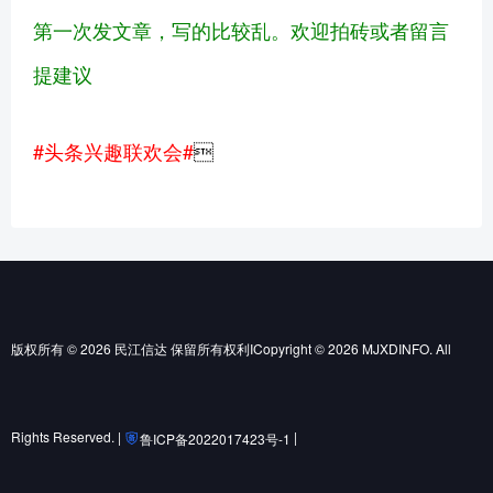
第一次发文章，写的比较乱。欢迎拍砖或者留言
提建议
#头条兴趣联欢会#

版权所有 © 2026 民江信达 保留所有权利ICopyright © 2026 MJXDINFO. All
Rights Reserved. |
|
鲁ICP备2022017423号-1