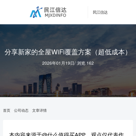
民江信达
分享新家的全屋WiFi覆盖方案（超低成本）
2026年01月19日
/
浏览 162
首页
公司动态
文章详情
本内容来源于@什么值得买APP，观点仅代表作