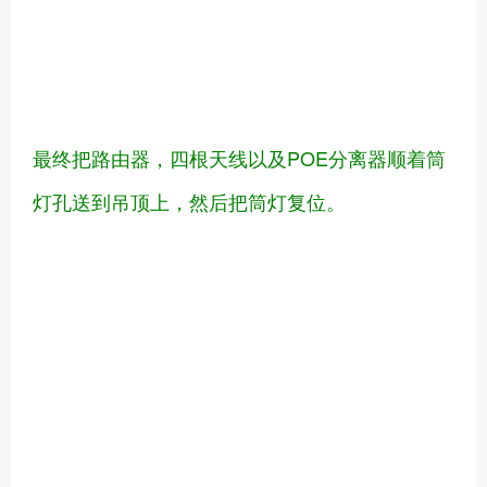
最终把路由器，四根天线以及POE分离器顺着筒
灯孔送到吊顶上，然后把筒灯复位。