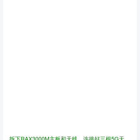
拆下RAX3000M主板和天线。连接好三根5G天