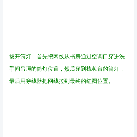
拔开筒灯，首先把网线从书房通过空调口穿进洗
手间吊顶的筒灯位置，然后穿到梳妆台的筒灯，
最后用穿线器把网线拉到最终的红圈位置。