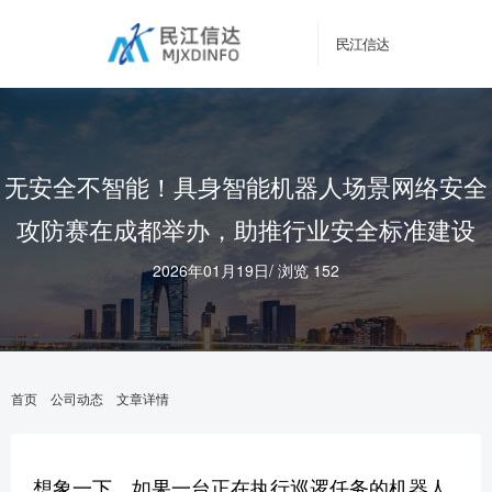
民江信达
无安全不智能！具身智能机器人场景网络安全
攻防赛在成都举办，助推行业安全标准建设
2026年01月19日
/
浏览 152
首页
公司动态
文章详情
想象一下，如果一台正在执行巡逻任务的机器人