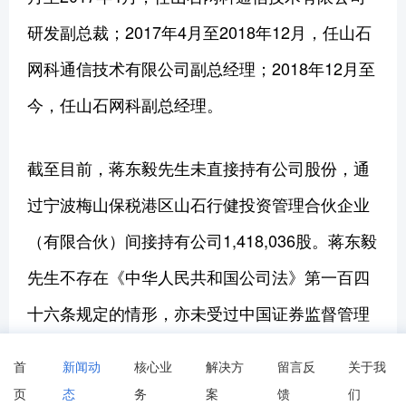
研发副总裁；2017年4月至2018年12月，任山石
网科通信技术有限公司副总经理；2018年12月至
今，任山石网科副总经理。
截至目前，蒋东毅先生未直接持有公司股份，通
过宁波梅山保税港区山石行健投资管理合伙企业
（有限合伙）间接持有公司1,418,036股。蒋东毅
先生不存在《中华人民共和国公司法》第一百四
十六条规定的情形，亦未受过中国证券监督管理
委员会及其他有关部门的处罚和证券交易所惩
首
新闻动
核心业
解决方
留言反
关于我
戒，不属于失信被执行人，也不存在因涉嫌犯罪
页
态
务
案
馈
们