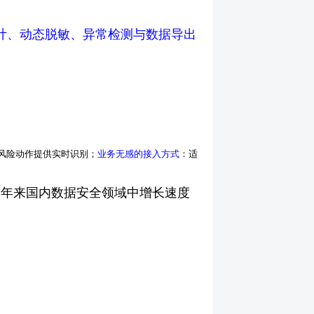
计、动态脱敏、异常检测与数据导出
风险动作提供实时识别；
业务无感的接入方式
：适
年来国内数据安全领域中增长速度