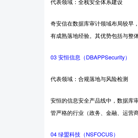
代表领域：全栈安全体系建设
奇安信在数据库审计领域布局较早
有成熟落地经验。其优势包括与整
03 安恒信息（DBAPPSecurity）
代表领域：合规落地与风险检测
安恒的信息安全产品线中，数据库
管严格的行业（政务、金融、运营
04 绿盟科技（NSFOCUS）