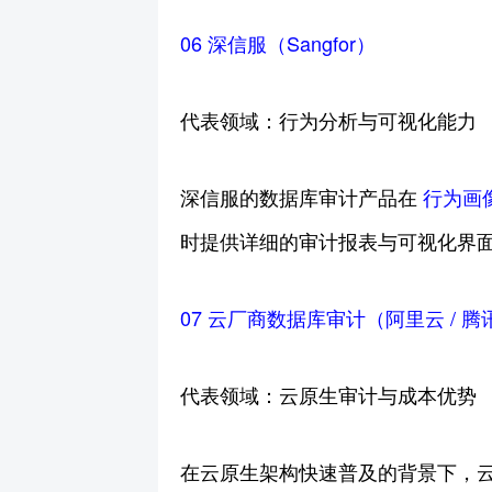
06 深信服（Sangfor）
代表领域：行为分析与可视化能力
深信服的数据库审计产品在
行为画
时提供详细的审计报表与可视化界面
07 云厂商数据库审计（阿里云 / 
代表领域：云原生审计与成本优势
在云原生架构快速普及的背景下，