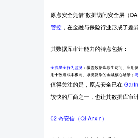
原点安全凭借“数据访问安全层（DA
管控
，在金融与保险行业形成了差
其数据库审计能力的特点包括：
全流量全行为监测
：覆盖数据库原生访问、应用侧
用于改造成本极高、系统复杂的金融核心场景；
值得关注的是，原点安全已在
Gar
较快的厂商之一，也让其数据库审
02 奇安信（Qi-Anxin）