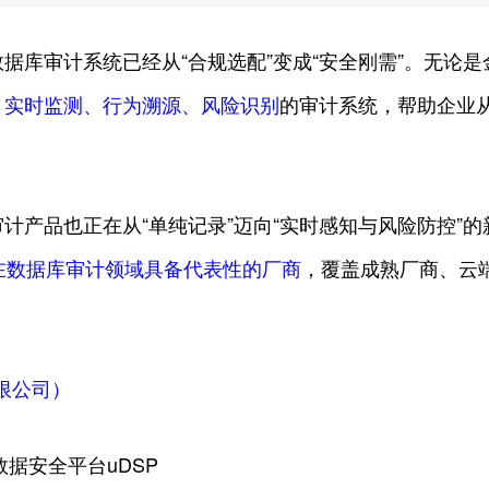
据库审计系统已经从“合规选配”变成“安全刚需”。无论
、实时监测、行为溯源、风险识别
的审计系统，帮助企业
计产品也正在从“单纯记录”迈向“实时感知与风险防控”
家在数据库审计领域具备代表性的厂商
，覆盖成熟厂商、云
限公司）
数据安全平台uDSP