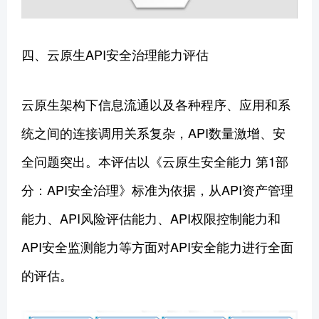
四、云原生API安全治理能力评估
云原生架构下信息流通以及各种程序、应用和系
统之间的连接调用关系复杂，API数量激增、安
全问题突出。本评估以《云原生安全能力 第1部
分：API安全治理》标准为依据，从API资产管理
能力、API风险评估能力、API权限控制能力和
API安全监测能力等方面对API安全能力进行全面
的评估。