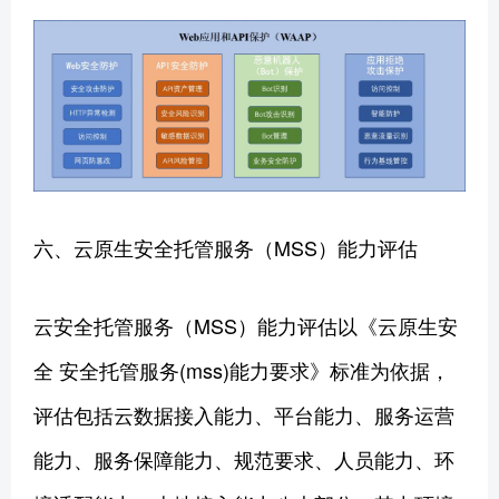
六、云原生安全托管服务（MSS）能力评估
云安全托管服务（MSS）能力评估以《云原生安
全 安全托管服务(mss)能力要求》标准为依据，
评估包括云数据接入能力、平台能力、服务运营
能力、服务保障能力、规范要求、人员能力、环