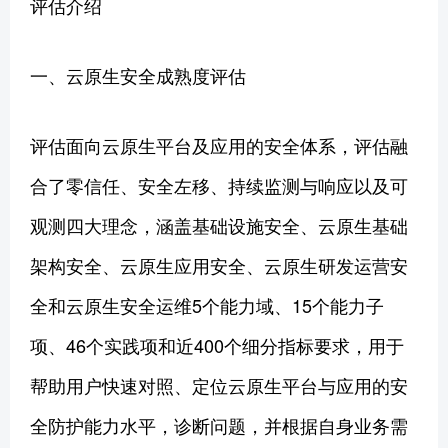
评估介绍
一、云原生安全成熟度评估
评估面向云原生平台及应用的安全体系，评估融
合了零信任、安全左移、持续监测与响应以及可
观测四大理念，涵盖基础设施安全、云原生基础
架构安全、云原生应用安全、云原生研发运营安
全和云原生安全运维5个能力域、15个能力子
项、46个实践项和近400个细分指标要求，用于
帮助用户快速对照、定位云原生平台与应用的安
全防护能力水平，诊断问题，并根据自身业务需