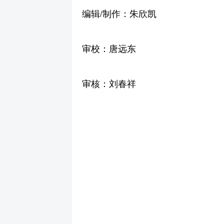
编辑/制作：朱欣凯
审校：唐远东
审核：刘春祥