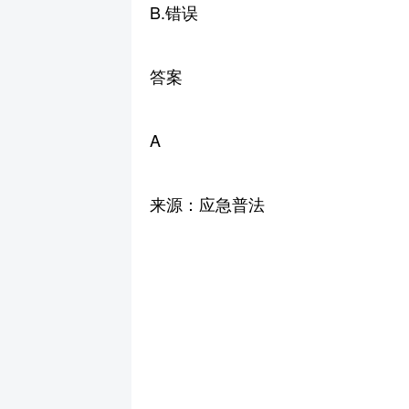
B.错误
答案
A
来源：应急普法