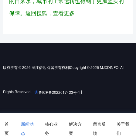
的自来水，城市的正常运转也得到了更加坚实的
保障。
返回搜狐，查看更多
版权所有 © 2026 民江信达 保留所有权利ICopyright © 2026 MJXDINFO. All
Rights Reserved. |
|
鲁ICP备2022017423号-1
鲁公网安备37010502001852号
首
新闻动
核心业
解决方
留言反
关于我
页
态
务
案
馈
们