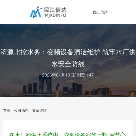
民江信达
济源北控水务：变频设备清洁维护 筑牢水厂供
水安全防线
2026年01月19日
/
浏览 147
首页
公司动态
文章详情
在水厂的供水系统中，变频设备宛如一颗“智慧心