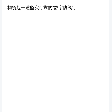
构筑起一道坚实可靠的“数字防线”。