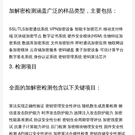
加解密检测涵盖广泛的样品类型，主要包括：
SSL/TLS加密通信系统 VPN加密设备 智能卡加密芯片 移动支付终
端 区块链加密节点 数字证书系统 硬件安全模块(HSM) 生物特征加
密系统 数据库加密系统 文件加密软件 即时通讯加密应用 物联网设
备加密模块 云存储加密服务 密码键盘 量子加密设备 可信计算平台
数字签名系统 身份认证系统 密钥管理系统 密码算法芯片
3. 检测项目
全面的加解密检测包含以下关键项目：
算法实现正确性验证 密钥管理安全性评估 随机数生成质量检测 侧
信道攻击防护能力 时序攻击防护能力 故障注入攻击防护能力 加密
性能基准测试 协议安全性分析 密钥生命周期管理评估 加密强度测
试 抗量子计算能力评估 后门检测 加密模块物理安全性 固件安全性
检测 API接口安全性评估 加密算法合规性检查 密钥存储安全性测试