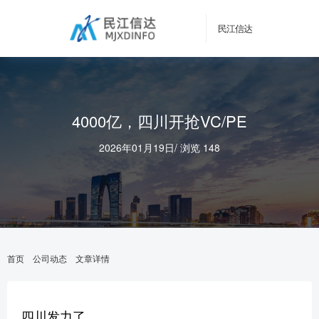
民江信达
4000亿，四川开抢VC/PE
2026年01月19日
/
浏览 148
首页
公司动态
文章详情
四川发力了。