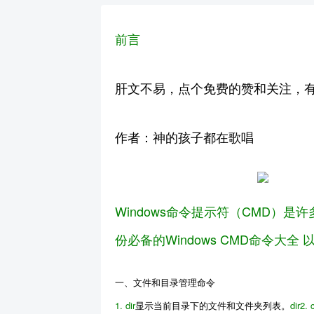
前言
肝文不易，点个免费的赞和关注，
作者：神的孩子都在歌唱
Windows命令提示符（CMD）
份
必备的Windows CMD命令大全
以
一、文件和目录管理命令
1.
dir
显示当前目录下的文件和文件夹列表。
dir
2.