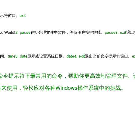
提示符窗口。
exit
o, World!
2.
pause
在批处理文件中暂停，等待用户按键继续。
pause
3.
exit
退出
时间。
time
3.
date
显示或设置系统日期。
date
4.
exit
退出当前命令提示符窗口。
e
ows命令提示符下最常用的命令，帮助你更高效地管理文件
来使用，轻松应对各种Windows操作系统中的挑战。