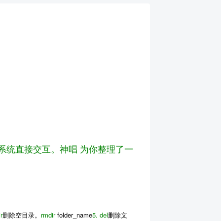
操作系统直接交互。神唱 为你整理了一
r
删除空目录。
rmdir
folder_name
5.
del
删除文