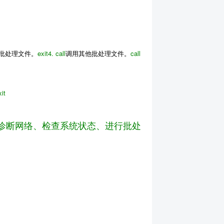
批处理文件。
exit
4.
call
调用其他批处理文件。
call
xit
、诊断网络、检查系统状态、进行批处