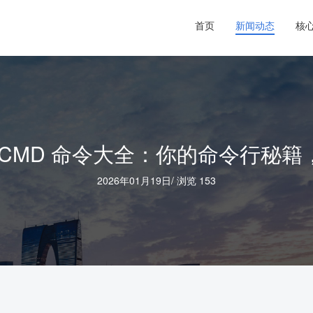
首页
新闻动态
核
ws CMD 命令大全：你的命令行秘
2026年01月19日
/
浏览 153