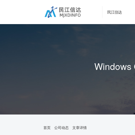
民江信达
Windo
首页
公司动态
文章详情