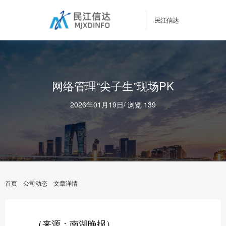
民江信达
网络管理“尖子生”现场PK
2026年01月19日
/
浏览 139
首页
公司动态
文章详情
（来源：南湖晚报）