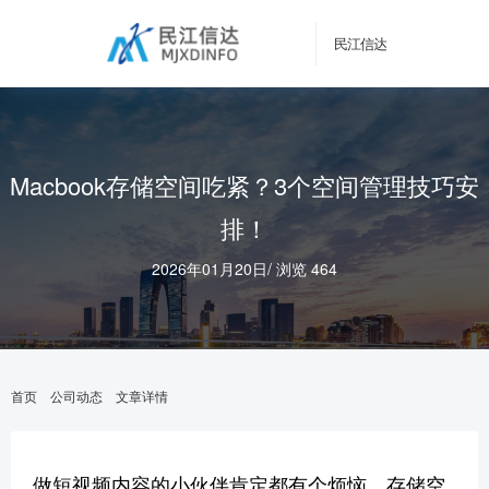
民江信达
Macbook存储空间吃紧？3个空间管理技巧安
排！
2026年01月20日
/
浏览 464
首页
公司动态
文章详情
做短视频内容的小伙伴肯定都有个烦恼，存储空