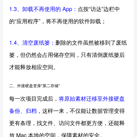
1.3、卸载不再使用的 App：
点按“访达”边栏中
的“应用程序”，将不再使用的软件卸载；
1.4、清空废纸篓：
删除的文件虽然被移到了废纸
篓，但仍然会占用储存空间，只有清倒废纸篓后
才能释放相应空间。
二、外接硬盘变身"第二存储"
每一次项目完成后，
将原始素材迁移至外接硬盘
备份、归档
，这样一来，不仅能让数据管理变得
更有条理，找文件、访问文件都更方便，还能释
放 Mac 本地的空间，保障素材的安全。