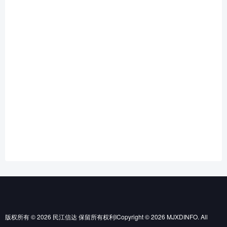
版权所有 © 2026 民江信达 保留所有权利ICopyright © 2026 MJXDINFO. All