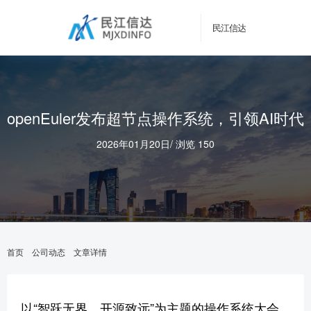
民江信达
openEuler发布超节点操作系统，引领AI时代
2026年01月20日
/
浏览 150
首页
公司动态
文章详情
以“智跃无界，开源致远”为主题的操作系统大会