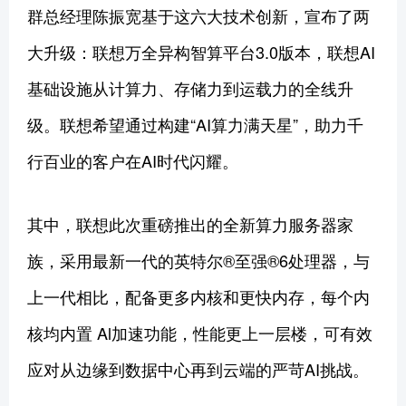
群总经理陈振宽基于这六大技术创新，宣布了两
大升级：联想万全异构智算平台3.0版本，联想AI
基础设施从计算力、存储力到运载力的全线升
级。联想希望通过构建“AI算力满天星”，助力千
行百业的客户在AI时代闪耀。
其中，联想此次重磅推出的全新算力服务器家
族，采用最新一代的英特尔®至强®6处理器，与
上一代相比，配备更多内核和更快内存，每个内
核均内置 Al加速功能，性能更上一层楼，可有效
应对从边缘到数据中心再到云端的严苛AI挑战。