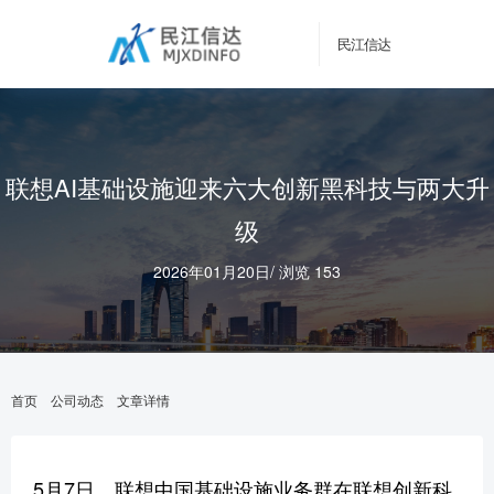
民江信达
联想AI基础设施迎来六大创新黑科技与两大升
级
2026年01月20日
/
浏览 153
首页
公司动态
文章详情
5月7日，联想中国基础设施业务群在联想创新科