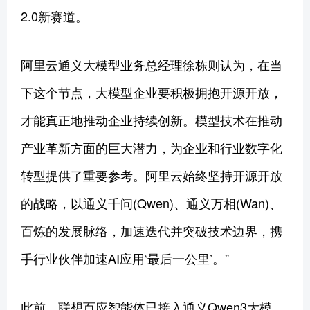
2.0新赛道。
阿里云通义大模型业务总经理徐栋则认为，在当
下这个节点，大模型企业要积极拥抱开源开放，
才能真正地推动企业持续创新。模型技术在推动
产业革新方面的巨大潜力，为企业和行业数字化
转型提供了重要参考。阿里云始终坚持开源开放
的战略，以通义千问(Qwen)、通义万相(Wan)、
百炼的发展脉络，加速迭代并突破技术边界，携
手行业伙伴加速AI应用‘最后一公里’。”
此前，联想百应智能体已接入通义Qwen3大模