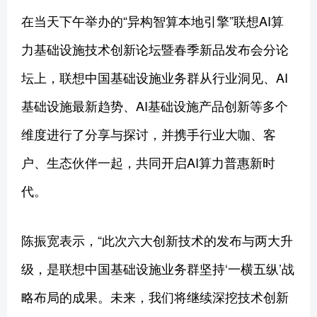
在当天下午举办的“异构智算本地引擎”联想AI算
力基础设施技术创新论坛暨春季新品发布会分论
坛上，联想中国基础设施业务群从行业洞见、AI
基础设施最新趋势、AI基础设施产品创新等多个
维度进行了分享与探讨，并携手行业大咖、客
户、生态伙伴一起，共同开启AI算力普惠新时
代。
陈振宽表示，“此次六大创新技术的发布与两大升
级，是联想中国基础设施业务群坚持‘一横五纵’战
略布局的成果。未来，我们将继续深挖技术创新