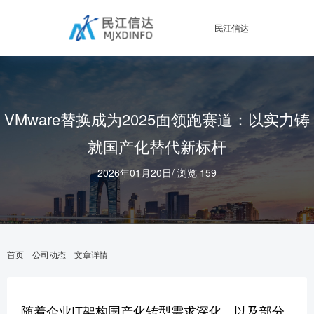
民江信达
VMware替换成为2025面领跑赛道：以实力铸
就国产化替代新标杆
2026年01月20日
/
浏览 159
首页
公司动态
文章详情
随着企业IT架构国产化转型需求深化，以及部分