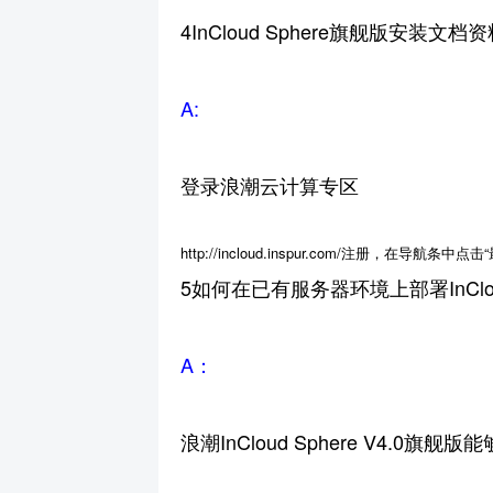
4InCloud Sphere旗舰版安装文
A:
登录浪潮云计算专区
http://incloud.inspur.com/注册，在导航
5如何在已有服务器环境上部署InCloud
A
：
浪潮InCloud Sphere V4