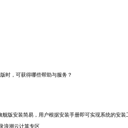
4.0旗舰版时，可获得哪些帮助与服务？
re V4.0旗舰版安装简易，用户根据安装手册即可实现系统
也可登录浪潮云计算专区