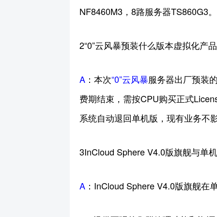
NF8460M3，8路服务器TS860G3
2“0”云风暴预装什么版本虚拟化产
A
：本次
“0”云风暴
服务器出厂预装的是
费期结束，需按CPU购买正式Lice
系统自动退回单机版，现有业务不影响
3InCloud Sphere V4.0版旗
A
：InCloud Sphere V4.