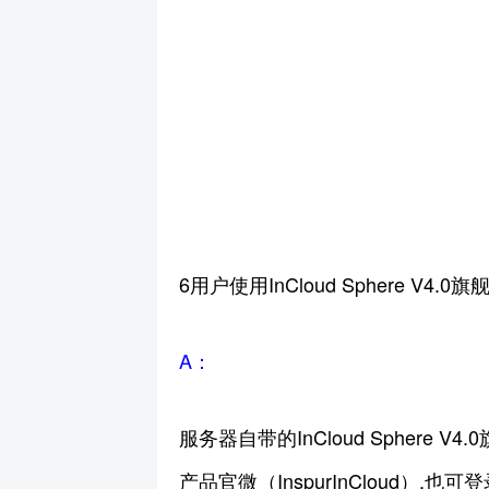
6用户使用InCloud Sphere V
A
：
服务器自带的InCloud Sphe
产品官微（InspurInCloud）,