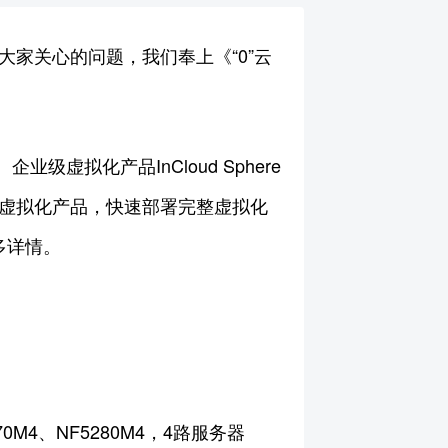
大家关心的问题，我们奉上《“0”云
虚拟化产品InCloud Sphere
器虚拟化产品，快速部署完整虚拟化
多详情。
0M4、NF5280M4，4路服务器