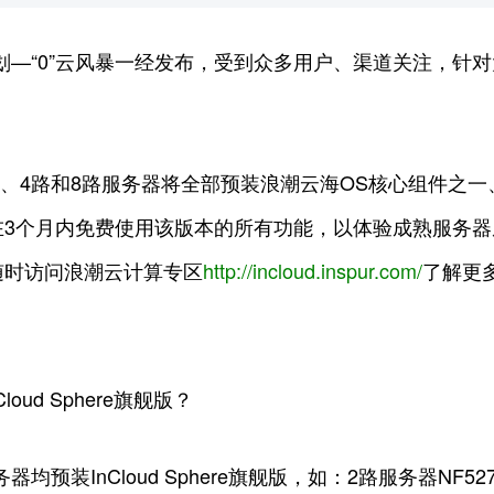
划—“0”云风暴一经发布，受到众多用户、渠道关注，针对
、4路和8路服务器将全部预装浪潮云海OS核心组件之一、企业级
在3个月内免费使用该版本的所有功能，以体验成熟服务
随时访问浪潮云计算专区
http://incloud.inspur.com/
了解更
ud Sphere旗舰版？
预装InCloud Sphere旗舰版，如：2路服务器NF527