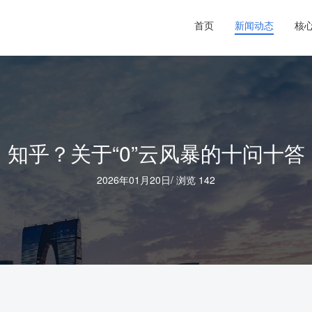
首页
新闻动态
核
知乎？关于“0”云风暴的十问十答
2026年01月20日
/
浏览 142