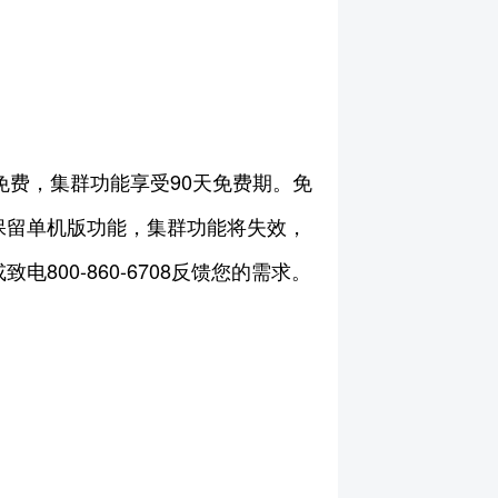
受永久免费，集群功能享受90天免费期。免
则仅保留单机版功能，集群功能将失效，
00-860-6708反馈您的需求。