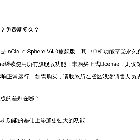
。
品？免费期多久？
InCloud Sphere V4.0旗舰版，其中单机功能享
nse继续使用所有旗舰版功能；未购买正式License，
正常运行。如需购买，请联系所在省区浪潮销售人员或致电8
舰与单机版的差别在哪？
0版旗舰在单机功能的基础上添加更强大的功能：