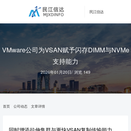
民江信达
VMware公司为VSAN赋予闪存DIMM与NVMe
支持能力
2026年01月20日
/
浏览 149
首页
公司动态
文章详情
同时增添拉伸集群与更快VSAN复制传输能力。