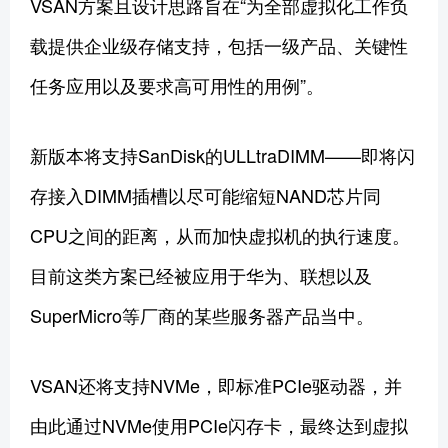
VSAN方案且设计思路旨在“为全部虚拟化工作负
载提供企业级存储支持，包括一级产品、关键性
任务应用以及要求高可用性的用例”。
新版本将支持SanDisk的ULLtraDIMM——即将闪
存接入DIMM插槽以尽可能缩短NAND芯片同
CPU之间的距离，从而加快虚拟机的执行速度。
目前这类方案已经被应用于华为、联想以及
SuperMicro等厂商的某些服务器产品当中。
VSAN还将支持NVMe，即标准PCIe驱动器，并
由此通过NVMe使用PCIe闪存卡，最终达到虚拟