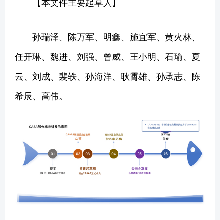
【本文件主要起草人】
孙瑞泽、陈万军、明鑫、施宜军、黄火林、
任开琳、魏进、刘强、曾威、王小明、石瑜、夏
云、刘成、裴轶、孙海洋、耿霄雄、孙承志、陈
希辰、高伟。