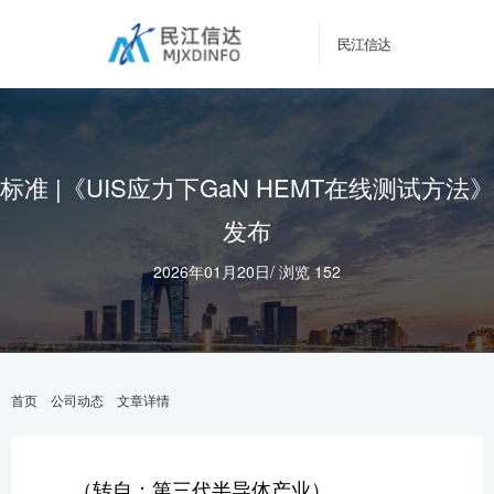
民江信达
标准 |《UIS应力下GaN HEMT在线测试方法》
发布
2026年01月20日
/
浏览 152
首页
公司动态
文章详情
（转自：第三代半导体产业）