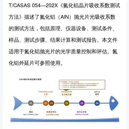
T/CASAS 054—202X《氮化铝晶片吸收系数测试
方法》描述了氮化铝（AlN）抛光片光吸收系数
的测试方法，包括原理、仪器设备、测试条件、
样品、测试步骤、结果计算和测试报告。本文件
适用于氮化铝抛光片的光学质量控制和评估。氮
化铝外延片可参照使用。