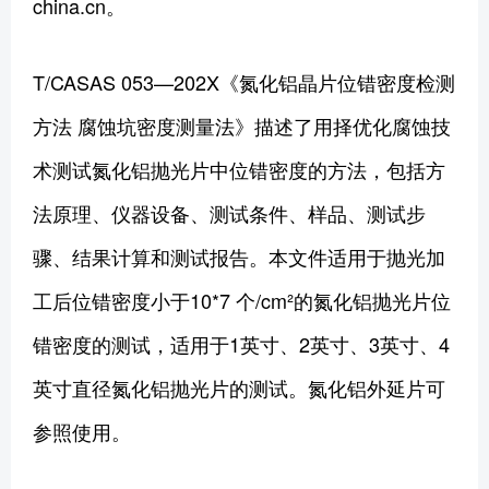
china.cn。
T/CASAS 053—202X《氮化铝晶片位错密度检测
方法 腐蚀坑密度测量法》描述了用择优化腐蚀技
术测试氮化铝抛光片中位错密度的方法，包括方
法原理、仪器设备、测试条件、样品、测试步
骤、结果计算和测试报告。本文件适用于抛光加
工后位错密度小于10*7 个/cm²的氮化铝抛光片位
错密度的测试，适用于1英寸、2英寸、3英寸、4
英寸直径氮化铝抛光片的测试。氮化铝外延片可
参照使用。