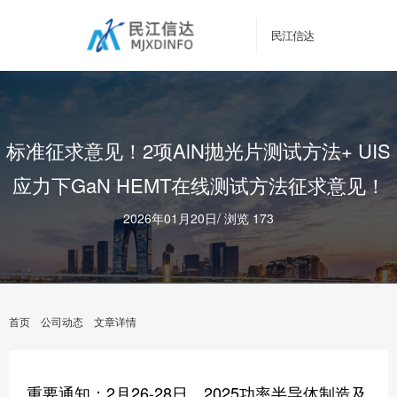
民江信达
标准征求意见！2项AlN抛光片测试方法+ UIS
应力下GaN HEMT在线测试方法征求意见！
2026年01月20日
/
浏览 173
首页
公司动态
文章详情
重要通知：2月26-28日，2025功率半导体制造及