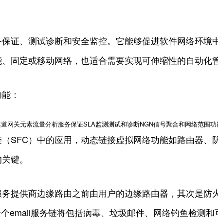
务保证、测试诊断和安全监控。它能够促进软件网络环境中
能、固定或移动网络，也适合需要实现可伸缩性的自动化
功能：
道网关元素流量分析服务保证SLA监测测试和诊断NGN信号聚合和网络范围
（SFC）中的应用，动态链接虚拟网络功能如路由器、防
的关键。
服务提供商边缘路由之前由用户的边缘路由器，其次是防
一个email服务链将包括病毒、垃圾邮件、网络钓鱼检测