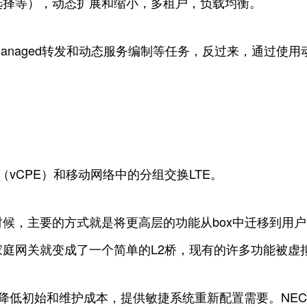
选择等），动态扩展和缩小，多租户，负载均衡。
y-managed转发和动态服务编制等任务，反过来，通过使用动
（vCPE）和移动网络中的分组交换LTE。
候，主要的方式就是将更高层的功能从box中迁移到用
庭网关就变成了一个简单的L2桥，现有的许多功能被虚
，降低初始和维护成本，提供敏捷系统重新配置需要。NE