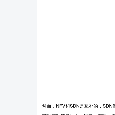
然而，NFV和SDN是互补的，SD