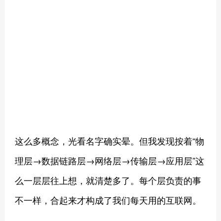
这么多概念，光看名字确实晕。但我发现按着“物
理层→数据链路层→网络层→传输层→应用层”这
么一层层往上想，就清楚多了。每个层负责的事
不一样，合起来才构成了我们每天用的互联网。