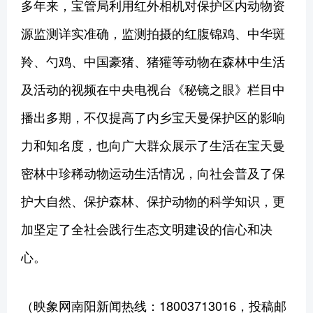
多年来，宝管局利用红外相机对保护区内动物资
源监测详实准确，监测拍摄的红腹锦鸡、中华斑
羚、勺鸡、中国豪猪、猪獾等动物在森林中生活
及活动的视频在中央电视台《秘镜之眼》栏目中
播出多期，不仅提高了内乡宝天曼保护区的影响
力和知名度，也向广大群众展示了生活在宝天曼
密林中珍稀动物运动生活情况，向社会普及了保
护大自然、保护森林、保护动物的科学知识，更
加坚定了全社会践行生态文明建设的信心和决
心。
（映象网南阳新闻热线：18003713016，投稿邮