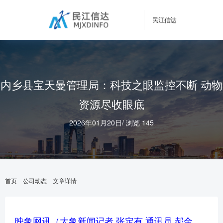
民江信达
内乡县宝天曼管理局：科技之眼监控不断 动物
资源尽收眼底
2026年01月20日
/
浏览 145
首页
公司动态
文章详情
映象网讯（大象新闻记者 张定有 通讯员 郝金