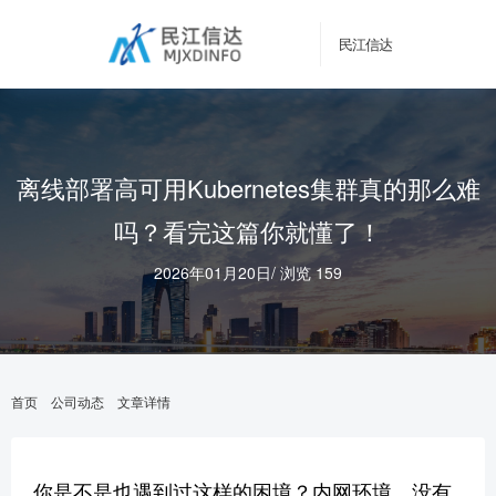
民江信达
离线部署高可用Kubernetes集群真的那么难
吗？看完这篇你就懂了！
2026年01月20日
/
浏览 159
首页
公司动态
文章详情
你是不是也遇到过这样的困境？内网环境、没有