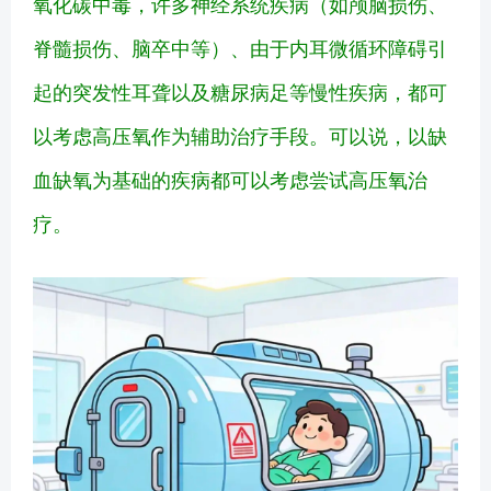
氧化碳中毒，许多神经系统疾病（如颅脑损伤、
脊髓损伤、脑卒中等）、由于内耳微循环障碍引
起的突发性耳聋以及糖尿病足等慢性疾病，都可
以考虑高压氧作为辅助治疗手段。可以说，以缺
血缺氧为基础的疾病都可以考虑尝试高压氧治
疗。