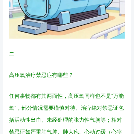
二
高压氧治疗禁忌症有哪些？
任何事物都有其两面性，高压氧同样也不是“万能
氧”，部分情况需要谨慎对待。治疗绝对禁忌证包
括活动性出血、未经处理的张力性气胸等；相对
禁忌证如严重肺气肿、肺大疱、心动过缓（心率