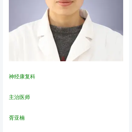
神经康复科
主治医师
胥亚楠