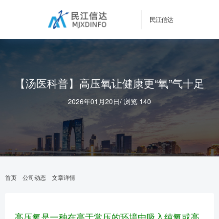
民江信达
【汤医科普】高压氧让健康更“氧”气十足
2026年01月20日
/
浏览 140
首页
公司动态
文章详情
高压氧是一种在高于常压的环境中吸入纯氧或高