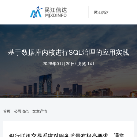
民江信达
基于数据库内核进行SQL治理的应用实践
2026年01月20日
/
浏览 141
首页
公司动态
文章详情
银行联机交易系统对服务质量有极高要求，通常