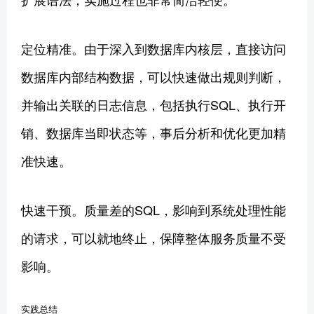
定位精准。由于深入到数据库内核层，直接访问
数据库内部结构数据，可以快速做出规则判断，
并输出关联的日志信息，包括执行SQL、执行开
销、数据库当即状态等，事后分析和优化更加精
准快速。
快速干预。质量差的SQL，影响到系统处理性能
的请求，可以就地终止，保障整体服务质量不受
影响。
实践总结