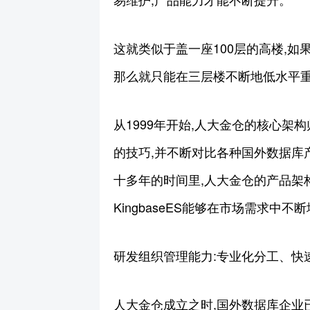
这就类似于盖一座100层的高楼,
那么就只能在三层楼不断地低水平重
从1999年开始,人大金仓的核心
的技巧,并不断对比各种国外数据库
十多年的时间里,人大金仓的产品架
KingbaseES能够在市场需求中不
研发组织管理能力:专业化分工、快
人大金仓成立之时,国外数据库企业已