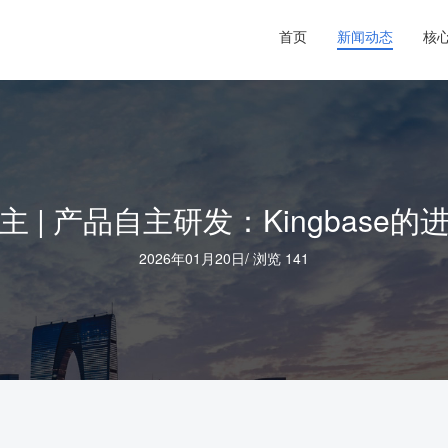
首页
新闻动态
核
主 | 产品自主研发：Kingbase的
2026年01月20日
/
浏览 141