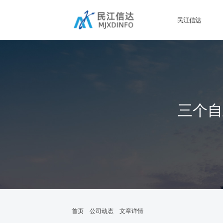
民江信达
三个自
首页
公司动态
文章详情