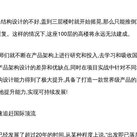
如果结构设计的不好,盖到三层楼时就开始摇晃,那么只能推
复。这样的情况下,这座100层的高楼将永远无法建成。
架构师们就不断在产品架构上进行研究和投入,去学习和吸
产品架构设计的差异和优缺点,同时在项目实战中针对不
构设计能力得到了极大提升,具备了打造一款世界级产品
断地提升能力,实现可持续发展!
速追赶国际顶流
经发展了超过20年的时间,从某种程度上说,“出发即已落后