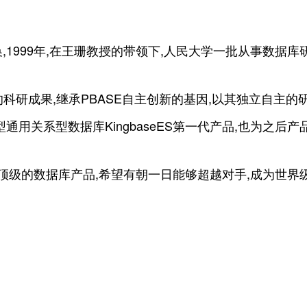
,1999年,在王珊教授的带领下,人民大学一批从事数据
灵”的科研成果,继承PBASE自主创新的基因,以其独立自
通用关系型数据库KingbaseES第一代产品,也为之
国际顶级的数据库产品,希望有朝一日能够超越对手,成为世界