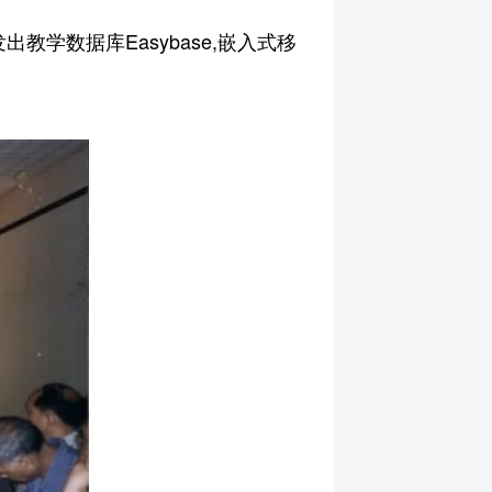
教学数据库Easybase,嵌入式移