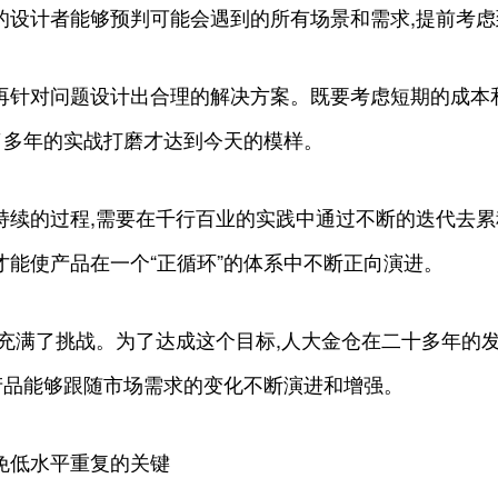
的设计者能够预判可能会遇到的所有场景和需求,提前考
再针对问题设计出合理的解决方案。既要考虑短期的成本
过了多年的实战打磨才达到今天的模样。
持续的过程,需要在千行百业的实践中通过不断的迭代去累
才能使产品在一个“正循环”的体系中不断正向演进。
却充满了挑战。为了达成这个目标,人大金仓在二十多年的
的产品能够跟随市场需求的变化不断演进和增强。
免低水平重复的关键