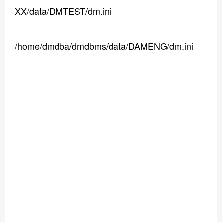
XX/data/DMTEST/dm.ini
/home/dmdba/dmdbms/data/DAMENG/dm.ini