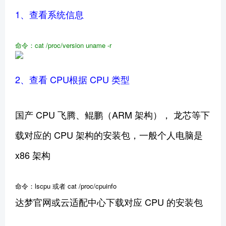
1、查看系统信息
命令：cat
/proc/version
uname
-r
2、查看 CPU根据 CPU 类型
国产 CPU 飞腾、鲲鹏（ARM 架构）， 龙芯等下
载对应的 CPU 架构的安装包，一般个人电脑是
x86 架构
命令：lscpu 或者 cat /proc/cpuinfo
达梦官网或云适配中心下载对应 CPU 的安装包