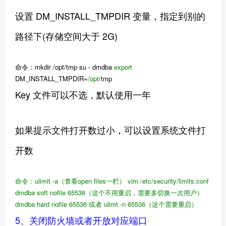
设置 DM_INSTALL_TMPDIR 变量，指定到别的
路径下(存储空间大于 2G)
命令：mkdir /opt/tmp su - dmdba
export
DM_INSTALL_TMPDIR=
/opt/
tmp
Key 文件可以不选，默认使用一年
如果提示文件打开数过小，可以设置系统文件打
开数
命令：ulimit
-a（查看open files一栏）
vim
/etc/security/limits.conf
dmdba
soft nofile 65536（这个不用重启，需要多切换一次用户）
dmdba
hard nofile 65536
或者
ulimt -n 65536（这个需要重启）
5、关闭防火墙或者开放对应端口