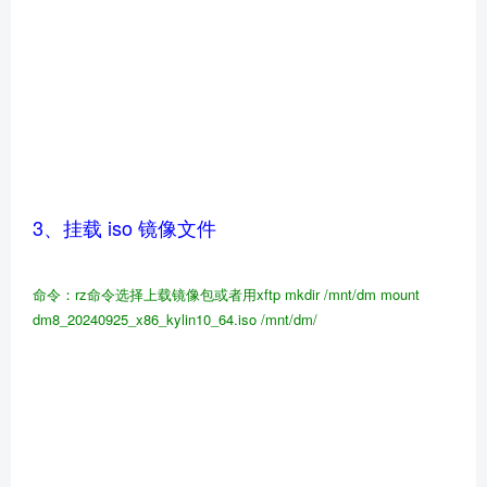
3、挂载 iso 镜像文件
命令：rz命令选择上载镜像包或者用xftp
mkdir
/mnt/dm
mount
dm8_20240925_x86_kylin10_64.iso /mnt/dm/