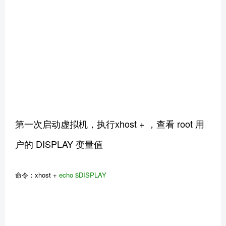
第一次启动虚拟机，执行xhost + ，查看 root 用
户的 DISPLAY 变量值
命令：xhost +
echo
$DISPLAY