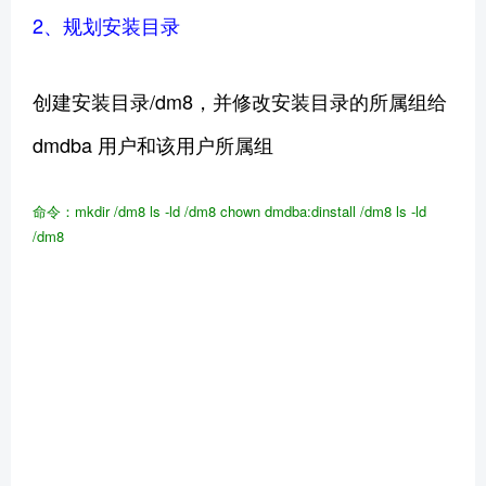
2、规划安装目录
创建安装目录/dm8，并修改安装目录的所属组给
dmdba 用户和该用户所属组
命令：mkdir
/dm8
ls
-ld /dm8
chown
dmdba:dinstall /dm8
ls
-ld
/dm8