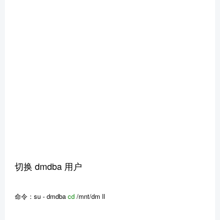
切换 dmdba 用户
命令：su - dmdba
cd
/mnt/dm ll