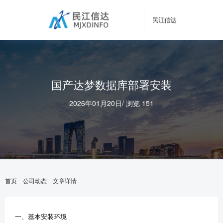
民江信达
国产达梦数据库部署安装
2026年01月20日
/
浏览 151
首页
公司动态
文章详情
一、基本安装环境