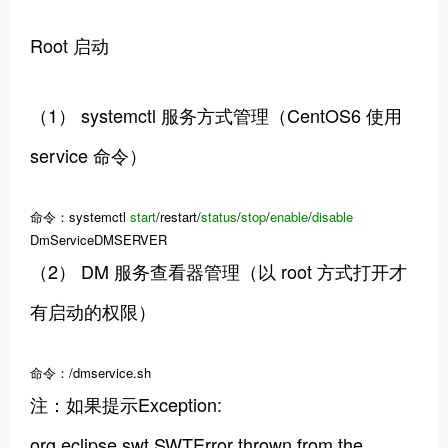
Root 启动
（1） systemctl 服务方式管理（CentOS6 使用
service 命令）
命令：systemctl
start
/restart/
status
/
stop
/
enable
/
disable
DmServiceDMSERVER
（2） DM 服务查看器管理（以 root 方式打开才
有启动的权限）
命令：/dmservice.sh
注：如果提示Exception:
org.eclipse.swt.SWTError thrown from the