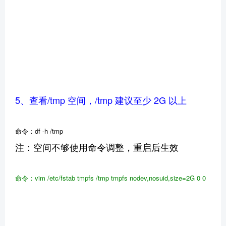
5、查看/tmp 空间，/tmp 建议至少 2G 以上
命令：df -h /tmp
注：空间不够使用命令调整，重启后生效
命令：vim
/etc/fstab
tmpfs
/tmp
tmpfs
nodev,nosuid,size=2G
0
0