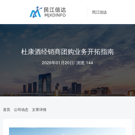
民江信达
杜康酒经销商团购业务开拓指南
2026年01月20日
/
浏览 144
首页
公司动态
文章详情