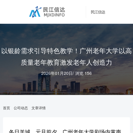
民江信达
以银龄需求引导特色教学！广州老年大学以高
质量老年教育激发老年人创造力
2026年01月20日
/
浏览 156
首页
公司动态
文章详情
冬日羊城，元旦前夕，广州老年大学剧场内掌声