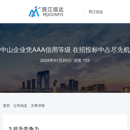
民江信达
中山企业凭AAA信用等级 在招投标中占尽先机
2026年01月20日
/
浏览 153
首页
公司动态
文章详情
3.提升竞争力