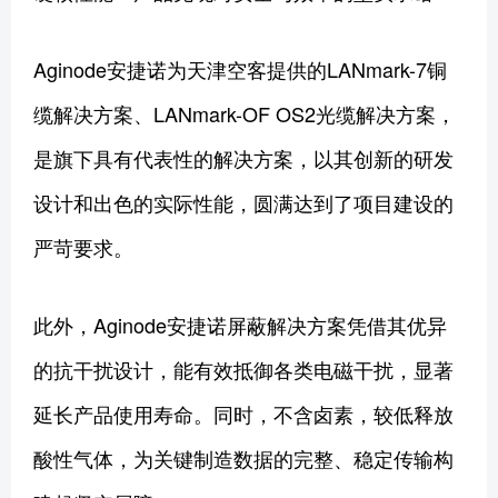
Aginode安捷诺为天津空客提供的LANmark-7铜
缆解决方案、LANmark-OF OS2光缆解决方案，
是旗下具有代表性的解决方案，以其创新的研发
设计和出色的实际性能，圆满达到了项目建设的
严苛要求。
此外，Aginode安捷诺屏蔽解决方案凭借其优异
的抗干扰设计，能有效抵御各类电磁干扰，显著
延长产品使用寿命。同时，不含卤素，较低释放
酸性气体，为关键制造数据的完整、稳定传输构