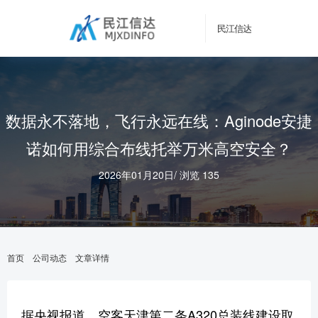
民江信达
数据永不落地，飞行永远在线：Aginode安捷
诺如何用综合布线托举万米高空安全？
2026年01月20日
/
浏览 135
首页
公司动态
文章详情
据央视报道，空客天津第二条A320总装线建设取