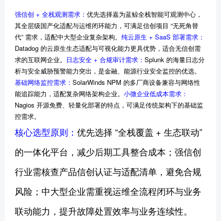
强信创 + 全栈观测需求：
优先选择嘉为蓝鲸全栈智能可观测中心，
其全层级国产化适配与运维闭环能力，可满足信创项目 “无死角替
代” 需求，适配中大型企业复杂架构。
纯云原生 + SaaS 部署需求：
Datadog 的云原生生态适配与可视化能力更具优势，适合无信创需
求的互联网企业。
日志安全 + 合规审计需求：
Splunk 的海量日志分
析与安全威胁预警能力突出，是金融、能源行业安全监控的优选。
基础网络监控需求：
SolarWinds NPM 的多厂商设备兼容与网络性
能追踪能力，适配复杂网络架构企业。
小微企业低成本需求：
Nagios 开源免费、轻量化部署的特点，可满足传统架构下的基础监
控需求。
核心选型原则：
优先选择 “全栈覆盖 + 生态联动”
的一体化平台，减少后期工具整合成本；强信创
行业需核查产品信创认证与适配清单，避免合规
风险；中大型企业需重视运维全流程闭环与业务
联动能力，提升故障处置效率与业务连续性。