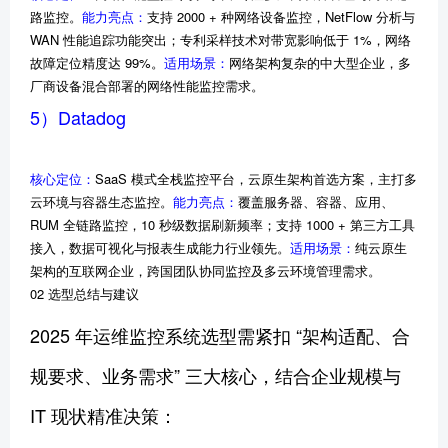
路监控。
能力亮点：
支持 2000 + 种网络设备监控，NetFlow 分析与
WAN 性能追踪功能突出；专利采样技术对带宽影响低于 1%，网络
故障定位精度达 99%。
适用场景：
网络架构复杂的中大型企业，多
厂商设备混合部署的网络性能监控需求。
5）Datadog
核心定位：
SaaS 模式全栈监控平台，云原生架构首选方案，主打多
云环境与容器生态监控。
能力亮点：
覆盖服务器、容器、应用、
RUM 全链路监控，10 秒级数据刷新频率；支持 1000 + 第三方工具
接入，数据可视化与报表生成能力行业领先。
适用场景：
纯云原生
架构的互联网企业，跨国团队协同监控及多云环境管理需求。
02 选型总结与建议
2025 年运维监控系统选型需紧扣 “架构适配、合
规要求、业务需求” 三大核心，结合企业规模与
IT 现状精准决策：