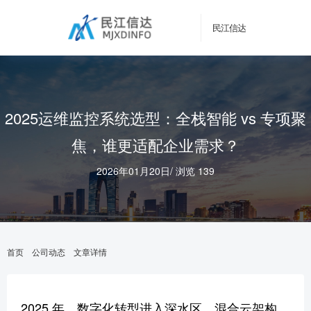
民江信达
2025运维监控系统选型：全栈智能 vs 专项聚
焦，谁更适配企业需求？
2026年01月20日
/
浏览 139
首页
公司动态
文章详情
2025 年，数字化转型进入深水区，混合云架构、