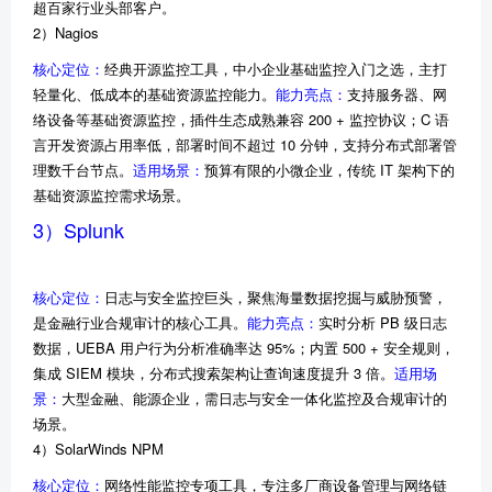
超百家行业头部客户。
2）Nagios
核心定位：
经典开源监控工具，中小企业基础监控入门之选，主打
轻量化、低成本的基础资源监控能力。
能力亮点：
支持服务器、网
络设备等基础资源监控，插件生态成熟兼容 200 + 监控协议；C 语
言开发资源占用率低，部署时间不超过 10 分钟，支持分布式部署管
理数千台节点。
适用场景：
预算有限的小微企业，传统 IT 架构下的
基础资源监控需求场景。
3）Splunk
核心定位：
日志与安全监控巨头，聚焦海量数据挖掘与威胁预警，
是金融行业合规审计的核心工具。
能力亮点：
实时分析 PB 级日志
数据，UEBA 用户行为分析准确率达 95%；内置 500 + 安全规则，
集成 SIEM 模块，分布式搜索架构让查询速度提升 3 倍。
适用场
景：
大型金融、能源企业，需日志与安全一体化监控及合规审计的
场景。
4）SolarWinds NPM
核心定位：
网络性能监控专项工具，专注多厂商设备管理与网络链