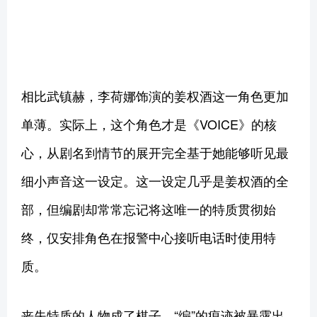
相比武镇赫，李荷娜饰演的姜权酒这一角色更加
单薄。实际上，这个角色才是《VOICE》的核
心，从剧名到情节的展开完全基于她能够听见最
细小声音这一设定。这一设定几乎是姜权酒的全
部，但编剧却常常忘记将这唯一的特质贯彻始
终，仅安排角色在报警中心接听电话时使用特
质。
丧失特质的人物成了棋子，“编”的痕迹被暴露出