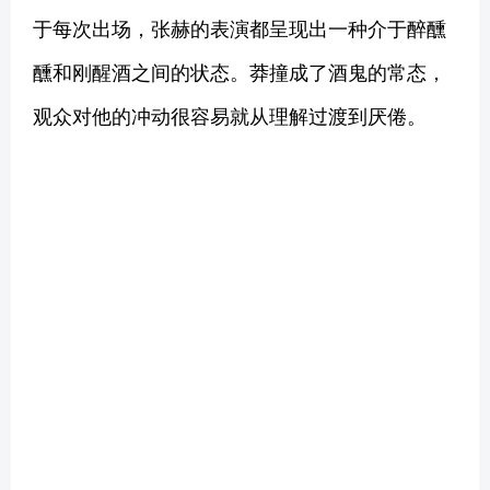
于每次出场，张赫的表演都呈现出一种介于醉醺
醺和刚醒酒之间的状态。莽撞成了酒鬼的常态，
观众对他的冲动很容易就从理解过渡到厌倦。