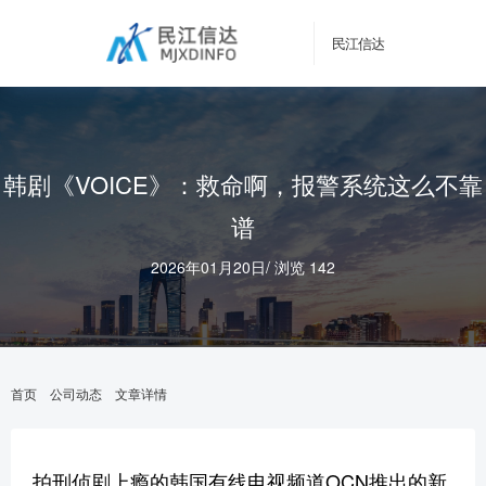
民江信达
韩剧《VOICE》：救命啊，报警系统这么不靠
谱
2026年01月20日
/
浏览 142
首页
公司动态
文章详情
拍刑侦剧上瘾的韩国有线电视频道OCN推出的新