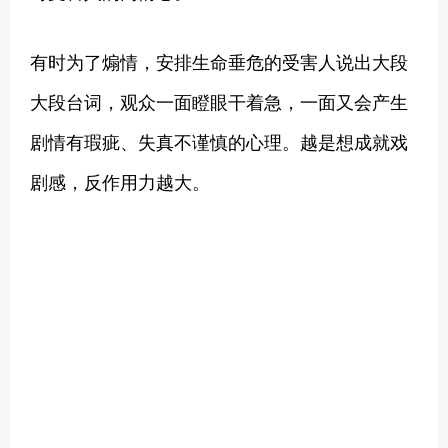
有时为了煽情，安排生命垂危的受害人说出大段
大段台词，观众一面瞪眼干着急，一面又会产生
剧情有瑕疵、失真不谨慎的心理。越是想成就戏
剧感，反作用力越大。