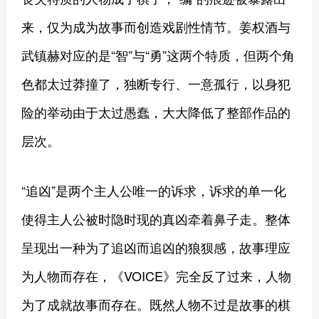
来，仅为成为故事而创造戏剧性情节。姜权酒与
武镇赫对应的是“智”与“勇”这两个特质，但两个角
色都太过莽撞了，独断专行、一意孤行，以身犯
险的举动由于太过愚蠢，大大降低了整部作品的
层次。
“追凶”是两个主人公唯一的诉求，诉求的单一化
使得主人公被时隐时现的真凶牵着鼻子走。整体
呈现出一种为了追凶而追凶的狼狈感，故事理应
为人物而存在，《VOICE》完全反了过来，人物
为了成就故事而存在。既然人物不过是故事的棋