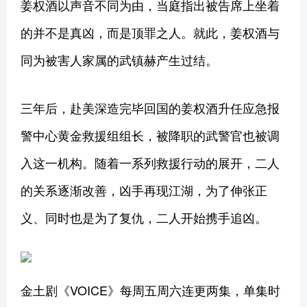
姜权酒以声音不同为由，当庭指出被告席上坐着
的并不是真凶，而是顶罪之人。就此，姜权酒与
同为被害人家属的武镇赫产生过结。
三年后，赴美深造完毕回国的姜权酒升任应急报
警中心黄金救援组组长，被降职的武警官也被调
入这一机构。随着一系列救援行动的展开，二人
的关系逐渐改善，凶手再现江湖，为了伸张正
义、同时也是为了复仇，二人开始携手追凶。
金土剧《VOICE》每周五周六连更两集，单集时